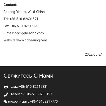
Contact:
Beitang District, Wuxi, China.
Tel: +86-510-82601571
Fax: +86-510-82615331
E-mail: gq@gqbearing.com
Website:www.gqbearing.com
2022-05-24
Свяжитесь С Нами
Факс:+86-510-82615331
Телефон:+86-510-82601571
микрописьмо:+86-15152217770