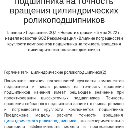
подшипника на точность
вращения цилиндрических
роликоподшипников
Главная
>
Подшипник GQZ
>
Новости отрасли
>
5 мая 2022 г.,
неделя новостей GQZ Рекомендация - Влияние погрешностей
круглости компонентов подшипника на точность вращения
цилиндрических роликоподшипников
Горячие теги:
цилиндрические роликоподшипники(2)
Понимание влияния погрешностей круглости компонентов
подшипника и числа роликов на точность вращения
подшипников качения имеет решающее значение при
проектировании высокоточных подшипников.
Точность
вращения собранного подшипника зависит от числа роликов
и погрешностей круглости компонентов подшипника.
Предложена модель расчета точности вращения
цилиндрического роликоподшипника .
;
мы экспериментально
проверили эффективность модели в прогнозировании