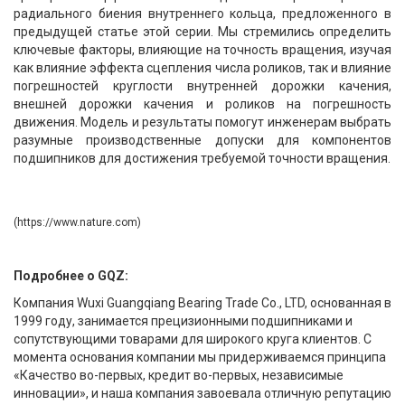
радиального биения внутреннего кольца, предложенного в
предыдущей статье этой серии.
Мы стремились определить
ключевые факторы, влияющие на точность вращения, изучая
как влияние эффекта сцепления числа роликов, так и влияние
погрешностей круглости внутренней дорожки качения,
внешней дорожки качения и роликов на погрешность
движения.
Модель и результаты помогут инженерам выбрать
разумные производственные допуски для компонентов
подшипников для достижения требуемой точности вращения.
(https://www.nature.com)
Подробнее о GQZ:
Компания Wuxi Guangqiang Bearing Trade Co., LTD, основанная в
1999 году, занимается прецизионными подшипниками и
сопутствующими товарами для широкого круга клиентов.
С
момента основания компании мы придерживаемся принципа
«Качество во-первых, кредит во-первых, независимые
инновации», и наша компания завоевала отличную репутацию