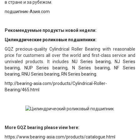
в стране и за рубежом.
подшипник-Азия.com
Рекомендуемые продукты новой недели:
Цилиндрические роликовые подшипники:
GQZ precious-quality Cylindrical Roller Bearing with reasonable
price for customers all over the world and first-class service and
unrivaled products. It includes
NU Series bearing
,
NJ Series
bearing
,
NUP Series bearing
,
N Series bearing
,
NF Series
bearing
,
RNU Series bearing
,
RN Series bearing
.
http://bearing-asia.com/products/Cylindrical-Roller-
Bearing/465.html
More GQZ bearing please view here:
https://www.bearing-asia.com/products/catalogue.html