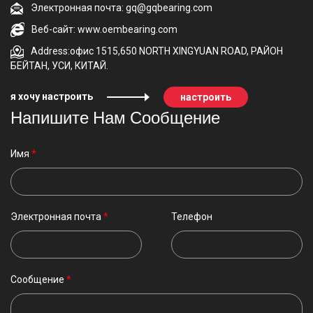
Электронная почта: gq@gqbearing.com
Веб-сайт: www.oembearing.com
Address:офис 1515,650 NORTH XINGYUAN ROAD, РАЙОН
БЕЙТАН, УСИ, КИТАЙ.
я хочу настроить
настроить
Напишите Нам Сообщение
Имя
*
Электронная почта
*
Телефон
Сообщение
*