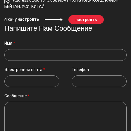
Address:офис 1515,650 NORTH XINGYUAN ROAD, РАЙОН
БЕЙТАН, УСИ, КИТАЙ.
я хочу настроить
настроить
Напишите Нам Сообщение
Имя
*
Электронная почта
*
Телефон
Сообщение
*