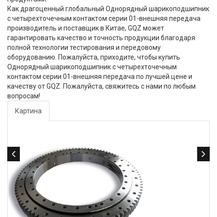
Как драгоценный глобальный Однорядный шарикоподшипник
с четырехточечным контактом серии 01-внешняя передача
производитель и поставщик в Китае, GQZ может
гарантировать качество и точность продукции благодаря
полной технологии тестирования и передовому
оборудованию. Пожалуйста, приходите, чтобы купить
Однорядный шарикоподшипник с четырехточечным
контактом серии 01-внешняя передача по лучшей цене и
качеству от GQZ. Пожалуйста, свяжитесь с нами по любым
вопросам!
Картина