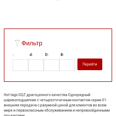
Фильтр
:
d:
D:
B:
Hot tags:GQZ драгоценного качества Однорядный
шарикоподшипник с четырехточечным контактом серии 01-
внешняя передача с разумной ценой для клиентов во всем
мире и первоклассным обслуживанием и непревзойденными
продуктами.