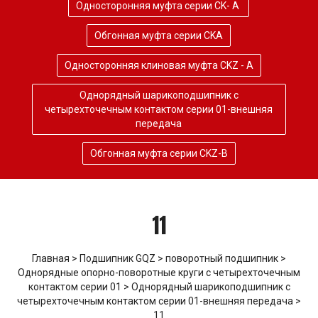
Односторонняя муфта серии CK- A
Обгонная муфта серии CKA
Односторонняя клиновая муфта CKZ - A
Однорядный шарикоподшипник с
четырехточечным контактом серии 01-внешняя
передача
Обгонная муфта серии CKZ-B
11
Главная
>
Подшипник GQZ
>
поворотный подшипник
>
Однорядные опорно-поворотные круги с четырехточечным
контактом серии 01
>
Однорядный шарикоподшипник с
четырехточечным контактом серии 01-внешняя передача
>
11