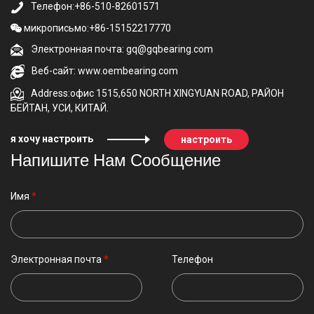
Телефон:+86-510-82601571
микрописьмо:+86-15152217770
Электронная почта: gq@gqbearing.com
Веб-сайт: www.oembearing.com
Address:офис 1515,650 NORTH XINGYUAN ROAD, РАЙОН
БЕЙТАН, УСИ, КИТАЙ.
я хочу настроить
настроить
Напишите Нам Сообщение
Имя
*
Электронная почта
*
Телефон