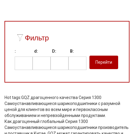
Фильтр
:
d:
D:
B:
Hot tags:GQZ драгоценного качества Серия 1300
Самоустанавливающиеся шарикоподшипники с разумной
ценой для клиентов во всем мире и первоклассным
обслуживанием и непревзойденными продуктами.
Как драгоценный глобальный Серия 1300
Самоустанавливающиеся шарикоподшипники производитель
и поставщик в Китае, GQZ может гарантировать качество и