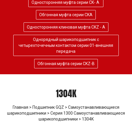
Односторонняя муфта серии CK- A
Обгонная муфта серии CKA
Односторонняя клиновая муфта CKZ - A
Однорядный шарикоподшипник с
четырехточечным контактом серии 01-внешняя
передача
Обгонная муфта серии CKZ-B
1304K
Главная
>
Подшипник GQZ
>
Самоустанавливающиеся
шарикоподшипники
>
Серия 1300 Самоустанавливающиеся
шарикоподшипники
> 1304K