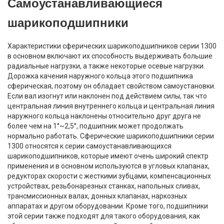
Самоустанавливающиеся
шарикоподшипники
Характеристики сферических шарикоподшипников серии 1300
в основном включают их способность выдерживать большие
радиальные нагрузки, а также некоторые осевые нагрузки.
Дорожка качения наружного кольца этого подшипника
сферическая, поэтому он обладает свойством самоустановки.
Если вал изогнут или наклонен под действием силы, так что
центральная линия внутреннего кольца и центральная линия
наружного кольца наклонены относительно друг друга не
более чем на 1°~2,5°, подшипник может продолжать
нормально работать. Сферические шарикоподшипники серии
1300 относятся к серии самоустанавливающихся
шарикоподшипников, которые имеют очень широкий спектр
применения и в основном используются в угловых клапанах,
редукторах скорости с жесткими зубцами, компенсационных
устройствах, резьбонарезных станках, напольных сливах,
трансмиссионных валах, донных клапанах, наркозных
аппаратах и другом оборудовании. Кроме того, подшипники
этой серии также подходят для такого оборудования, как