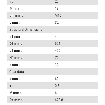
n :
20
Φ mm :
18
dm mm :
M16
L mm :
32
Structural Dimensions
n1 mm :
4
D3 mm :
501
d1 mm :
499
H1 mm :
70
h mm :
10
Gear data
b mm :
60
x :
0.5
M mm :
6
De mm :
628.8