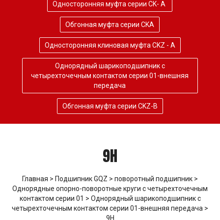
Односторонняя муфта серии CK- A
Обгонная муфта серии CKA
Односторонняя клиновая муфта CKZ - A
Однорядный шарикоподшипник с
четырехточечным контактом серии 01-внешняя
передача
Обгонная муфта серии CKZ-B
9H
Главная
>
Подшипник GQZ
>
поворотный подшипник
>
Однорядные опорно-поворотные круги с четырехточечным
контактом серии 01
>
Однорядный шарикоподшипник с
четырехточечным контактом серии 01-внешняя передача
>
9H