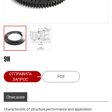
9H
ОТПРАВИТЬ
PDF
ЗАПРОС
Описание
Characteristic of structure,performance and application