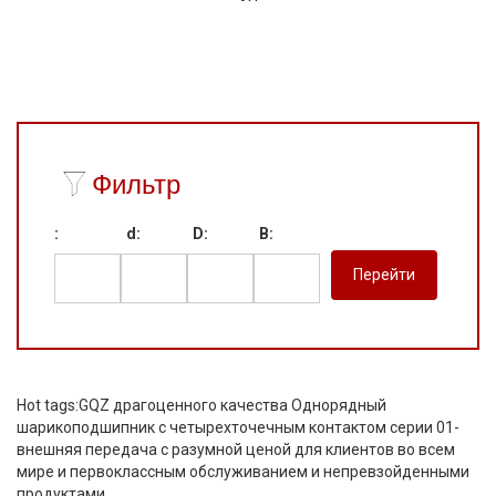
Фильтр
:
d:
D:
B:
Hot tags:GQZ драгоценного качества Однорядный
шарикоподшипник с четырехточечным контактом серии 01-
внешняя передача с разумной ценой для клиентов во всем
мире и первоклассным обслуживанием и непревзойденными
продуктами.