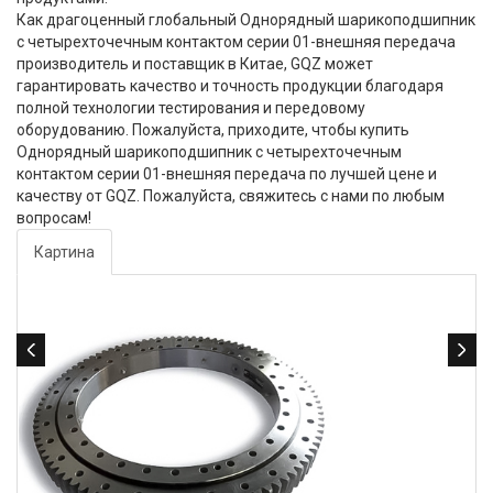
Как драгоценный глобальный Однорядный шарикоподшипник
с четырехточечным контактом серии 01-внешняя передача
производитель и поставщик в Китае, GQZ может
гарантировать качество и точность продукции благодаря
полной технологии тестирования и передовому
оборудованию. Пожалуйста, приходите, чтобы купить
Однорядный шарикоподшипник с четырехточечным
контактом серии 01-внешняя передача по лучшей цене и
качеству от GQZ. Пожалуйста, свяжитесь с нами по любым
вопросам!
Картина