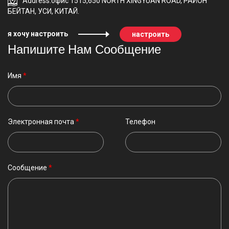
Address:офис 1515,650 NORTH XINGYUAN ROAD, РАЙОН
БЕЙТАН, УСИ, КИТАЙ.
я хочу настроить
настроить
Напишите Нам Сообщение
Имя
*
Электронная почта
*
Телефон
Сообщение
*